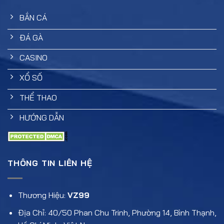
BẮN CÁ
ĐÁ GÀ
CASINO
XỔ SỐ
THỂ THAO
HƯỚNG DẪN
THÔNG TIN LIÊN HỆ
Thương Hiệu:
VZ99
Địa Chỉ: 40/50 Phan Chu Trinh, Phường 14, Bình Thạnh,