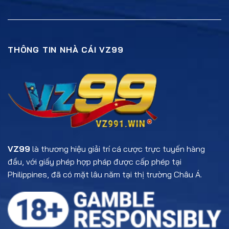
Nhận
Ngờ
Định
Tới
Kèo
Chuẩn
Xác
Hôm
THÔNG TIN NHÀ CÁI VZ99
Nay
VZ99
là thương hiệu giải trí cá cược trực tuyến hàng
đầu, với giấy phép hợp pháp được cấp phép tại
Philippines, đã có mặt lâu năm tại thị trường Châu Á.