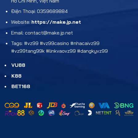
Hồ Chí Minh, Việt Nam
Điện Thoại: 0359689884
Website:
https://make.jp.net
Email: contact@make.jp.net
Tags: #vz99 #vz99casino #nhacaivz99
#vz99tang99k #linkvaovz99 #dangkyvz99
VU88
K88
BET168