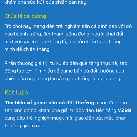
khám phá sức hút của phiên bản này.
Chúa tể đại dương
Trò chơi này mang đến trải nghiệm săn cá đỉnh cao với đồ
họa hoành tráng, âm thanh sống động. Người chơi đối
mặt với các loài cá khổng lồ, đòi hỏi chiến lược thông
minh để chiến thắng.
Phần thưởng giá trị, từ xu ảo đến quà tặng thực tế, tạo
động lực lớn. Tìm hiểu về game bắn cá đổi thưởng qua
phiên bản này mang lại cảm giác thống trị đại dương.
Kết luận
Tìm hiểu về game bắn cá đổi thưởng
mang đến cho
tân binh cơ hội khám phá giải trí độc đáo. Nền tảng
VZ99
cung cấp trải nghiệm mượt mà, giao diện bắt mắt, phần
thưởng giá trị cao.