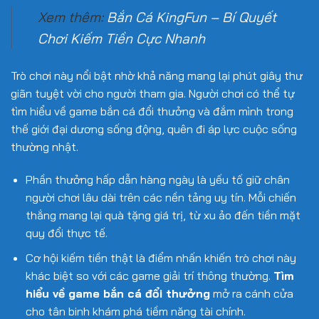
Xem thêm:
Bắn Cá KingFun – Bí Quyết
Chơi Kiếm Tiền Cực Nhanh
Trò chơi này nổi bật nhờ khả năng mang lại phút giây thư
giãn tuyệt vời cho người tham gia. Người chơi có thể tự
tìm hiểu về game bắn cá đổi thưởng và đắm mình trong
thế giới đại dương sống động, quên đi áp lực cuộc sống
thường nhật.
Phần thưởng hấp dẫn hàng ngày là yếu tố giữ chân
người chơi lâu dài trên các nền tảng uy tín. Mỗi chiến
thắng mang lại quà tặng giá trị, từ xu ảo đến tiền mặt
quy đổi thực tế.
Cơ hội kiếm tiền thật là điểm nhấn khiến trò chơi này
khác biệt so với các game giải trí thông thường.
Tìm
hiểu về game bắn cá đổi thưởng
mở ra cánh cửa
cho tân binh khám phá tiềm năng tài chính.