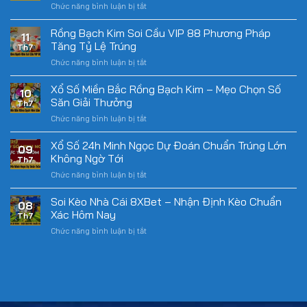
ở
Chức năng bình luận bị tắt
Kim
Tư
Dàn
–
Đổ
Đề
Rồng Bạch Kim Soi Cầu VIP 88 Phương Pháp
Hé
Xô
11
10
Lộ
Tăng Tỷ Lệ Trúng
Tìm
Th7
Số
Bí
Hiểu
ở
Chức năng bình luận bị tắt
Khung
Ẩn
Rồng
7
Giải
Bạch
Xổ Số Miền Bắc Rồng Bạch Kim – Mẹo Chọn Số
Ngày
Mã
10
Kim
Phân
Săn Giải Thưởng
Con
Th7
Soi
Tích
Số
ở
Chức năng bình luận bị tắt
Cầu
Xác
May
Xổ
VIP
Suất
Mắn
Số
Xổ Số 24h Minh Ngọc Dự Đoán Chuẩn Trúng Lớn
88
Lô
09
Miền
Phương
Không Ngờ Tới
Chuẩn
Th7
Bắc
Pháp
Xác
ở
Chức năng bình luận bị tắt
Rồng
Tăng
Xổ
Bạch
Tỷ
Số
Soi Kèo Nhà Cái 8XBet – Nhận Định Kèo Chuẩn
Kim
Lệ
08
24h
–
Xác Hôm Nay
Trúng
Th7
Minh
Mẹo
ở
Chức năng bình luận bị tắt
Ngọc
Chọn
Soi
Dự
Số
Kèo
Đoán
Săn
Nhà
Chuẩn
Giải
Cái
Trúng
Thưởng
8XBet
Lớn
–
Không