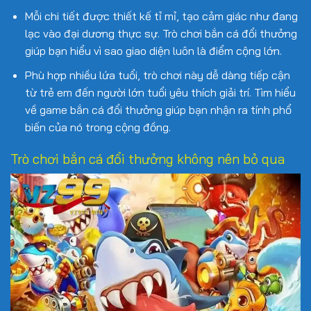
Mỗi chi tiết được thiết kế tỉ mỉ, tạo cảm giác như đang
lạc vào đại dương thực sự. Trò chơi bắn cá đổi thưởng
giúp bạn hiểu vì sao giao diện luôn là điểm cộng lớn.
Phù hợp nhiều lứa tuổi, trò chơi này dễ dàng tiếp cận
từ trẻ em đến người lớn tuổi yêu thích giải trí. Tìm hiểu
về game bắn cá đổi thưởng giúp bạn nhận ra tính phổ
biến của nó trong cộng đồng.
Trò chơi bắn cá đổi thưởng không nên bỏ qua