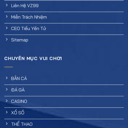
Liên Hệ VZ99
Miễn Trách Nhiệm
CEO Tiểu Yến Tử
Sitemap
CHUYÊN MỤC VUI CHƠI
BẮN CÁ
ĐÁ GÀ
CASINO
XỔ SỐ
THỂ THAO