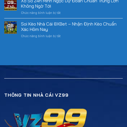
Xổ Số 24h Minh Ngọc Dự Đoán Chuẩn Trúng Lớn
Lô
09
Miền
Phương
Không Ngờ Tới
Chuẩn
Th7
Bắc
Pháp
Xác
ở
Chức năng bình luận bị tắt
Rồng
Tăng
Xổ
Bạch
Tỷ
Số
Soi Kèo Nhà Cái 8XBet – Nhận Định Kèo Chuẩn
Kim
Lệ
08
24h
–
Xác Hôm Nay
Trúng
Th7
Minh
Mẹo
ở
Chức năng bình luận bị tắt
Ngọc
Chọn
Soi
Dự
Số
Kèo
Đoán
Săn
Nhà
Chuẩn
Giải
Cái
Trúng
Thưởng
8XBet
Lớn
–
Không
Nhận
Ngờ
Định
Tới
Kèo
Chuẩn
Xác
Hôm
THÔNG TIN NHÀ CÁI VZ99
Nay