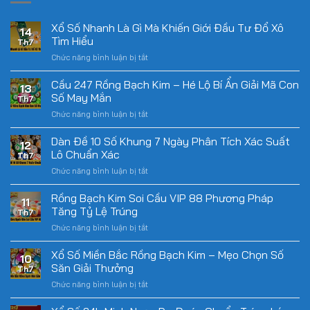
Xổ Số Nhanh Là Gì Mà Khiến Giới Đầu Tư Đổ Xô
14
Tìm Hiểu
Th7
ở
Chức năng bình luận bị tắt
Xổ
Số
Cầu 247 Rồng Bạch Kim – Hé Lộ Bí Ẩn Giải Mã Con
13
Nhanh
Số May Mắn
Th7
Là
ở
Chức năng bình luận bị tắt
Gì
Cầu
Mà
247
Dàn Đề 10 Số Khung 7 Ngày Phân Tích Xác Suất
Khiến
12
Rồng
Giới
Lô Chuẩn Xác
Th7
Bạch
Đầu
ở
Chức năng bình luận bị tắt
Kim
Tư
Dàn
–
Đổ
Đề
Rồng Bạch Kim Soi Cầu VIP 88 Phương Pháp
Hé
Xô
11
10
Lộ
Tăng Tỷ Lệ Trúng
Tìm
Th7
Số
Bí
Hiểu
ở
Chức năng bình luận bị tắt
Khung
Ẩn
Rồng
7
Giải
Bạch
Xổ Số Miền Bắc Rồng Bạch Kim – Mẹo Chọn Số
Ngày
Mã
10
Kim
Phân
Săn Giải Thưởng
Con
Th7
Soi
Tích
Số
ở
Chức năng bình luận bị tắt
Cầu
Xác
May
Xổ
VIP
Suất
Mắn
Số
88