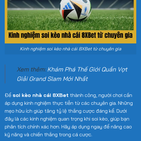
Kinh nghiệm soi kèo nhà cái 8XBet từ chuyên gia
Xem thêm:
Khám Phá Thế Giới Quần Vợt
Giải Grand Slam Mới Nhất
Để
soi kèo nhà cái 8XBet
thành công, người chơi cần
áp dụng kinh nghiệm thực tiễn từ các chuyên gia. Những
mẹo hữu ích giúp tăng tỷ lệ thắng cược đáng kể. Dưới
đây là các kinh nghiệm quan trọng khi soi kèo, giúp bạn
phân tích chính xác hơn. Hãy áp dụng ngay để nâng cao
kỹ năng và chiến thắng trong cá cược.