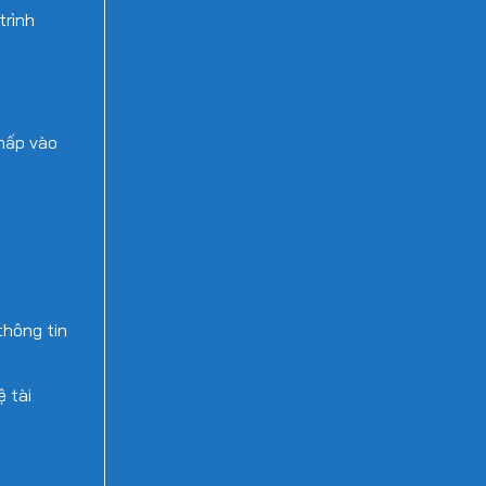
trình
nhấp vào
thông tin
 tài