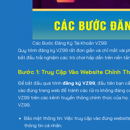
Các Bước Đăng Ký Tài Khoản VZ99
Quy trình đăng ký VZ99 rất đơn giản và chỉ mất vài 
bắt đầu trải nghiệm các trò chơi hấp dẫn trên nền tả
Bước 1: Truy Cập Vào Website Chính T
Để bắt đầu quá trình
đăng ký VZ99
, đầu tiên bạn 
vào đúng trang web để tránh các rủi ro không đáng có
VZ99 trên các kênh truyền thông chính thức của họ. 
VZ99.
Bảo mật thông tin: Việc truy cập vào đúng websit
thông tin cá nhân.