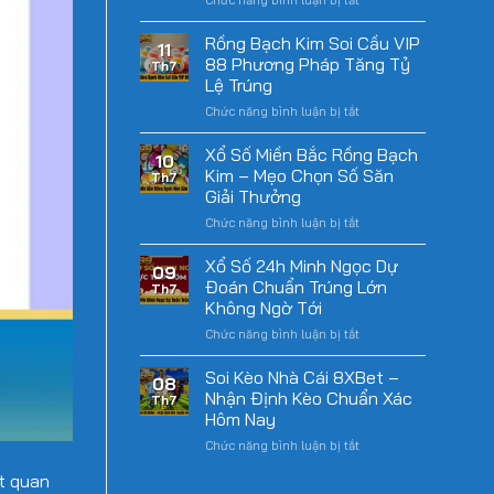
Xô
Dàn
Hé
Tìm
Đề
Lộ
Hiểu
Rồng Bạch Kim Soi Cầu VIP
11
10
Bí
88 Phương Pháp Tăng Tỷ
Th7
Số
Ẩn
Lệ Trúng
Khung
Giải
ở
Chức năng bình luận bị tắt
7
Mã
Rồng
Ngày
Con
Bạch
Phân
Số
Xổ Số Miền Bắc Rồng Bạch
10
Kim
Tích
May
Kim – Mẹo Chọn Số Săn
Th7
Soi
Xác
Mắn
Giải Thưởng
Cầu
Suất
ở
Chức năng bình luận bị tắt
VIP
Lô
Xổ
88
Chuẩn
Số
Phương
Xác
Xổ Số 24h Minh Ngọc Dự
09
Miền
Pháp
Đoán Chuẩn Trúng Lớn
Th7
Bắc
Tăng
Không Ngờ Tới
Rồng
Tỷ
ở
Chức năng bình luận bị tắt
Bạch
Lệ
Xổ
Kim
Trúng
Số
–
Soi Kèo Nhà Cái 8XBet –
08
24h
Mẹo
Nhận Định Kèo Chuẩn Xác
Th7
Minh
Chọn
Hôm Nay
Ngọc
Số
ở
Chức năng bình luận bị tắt
Dự
Săn
Soi
Đoán
Giải
ất quan
Kèo
Chuẩn
Thưởng