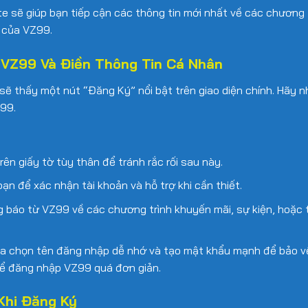
e sẽ giúp bạn tiếp cận các thông tin mới nhất về các chương 
h của VZ99.
 VZ99 Và Điền Thông Tin Cá Nhân
sẽ thấy một nút “Đăng Ký” nổi bật trên giao diện chính. Hãy 
Z99.
ên giấy tờ tùy thân để tránh rắc rối sau này.
ạn để xác nhận tài khoản và hỗ trợ khi cần thiết.
g báo từ VZ99 về các chương trình khuyến mãi, sự kiện, hoặc 
ựa chọn tên đăng nhập dễ nhớ và tạo mật khẩu mạnh để bảo vệ
để đăng nhập VZ99 quá đơn giản.
Khi Đăng Ký