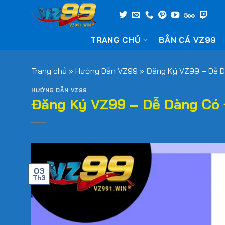
Skip
to
content
TRANG CHỦ
BẮN CÁ VZ99
Trang chủ
»
Hướng Dẫn VZ99
»
Đăng Ký VZ99 – Dễ D
HƯỚNG DẪN VZ99
Đăng Ký VZ99 – Dễ Dàng Có 
03
Th3