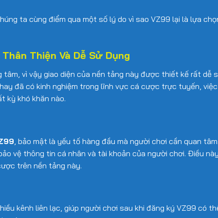
, chúng ta cùng điểm qua một số lý do vì sao VZ99 lại là lựa ch
 Thân Thiện Và Dễ Sử Dụng
 tâm, vì vậy giao diện của nền tảng này được thiết kế rất dễ 
hay đã có kinh nghiệm trong lĩnh vực cá cược trực tuyến, việc
ất kỳ khó khăn nào.
VZ99
, bảo mật là yếu tố hàng đầu mà người chơi cần quan tâ
ảo vệ thông tin cá nhân và tài khoản của người chơi. Điều này
cược trên nền tảng này.
ều kênh liên lạc, giúp người chơi sau khi đăng ký VZ99 có thể