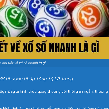
h chi tiết về xổ số nhanh là gì
88 Phương Pháp Tăng Tỷ Lệ Trúng
ậy? Đây là hình thức quay thưởng với thời gian ngắn, thường 
 kịch tính. Người chơi có thể tham gia liên tục, không cần chờ