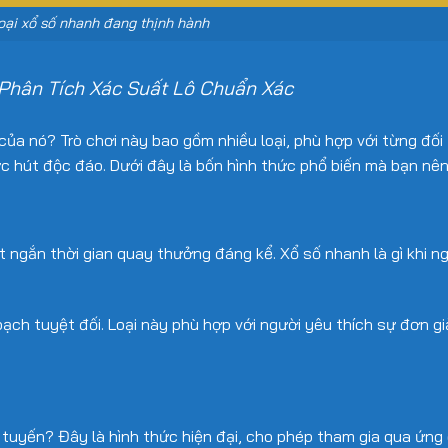
oại xổ số nhanh đang thịnh hành
Phân Tích Xác Suất Lô Chuẩn Xác
của nó? Trò chơi này bao gồm nhiều loại, phù hợp với từng đối
ức hút độc đáo. Dưới đây là bốn hình thức phổ biến mà bạn nên 
 ngắn thời gian quay thưởng đáng kể. Xổ số nhanh là gì khi ng
ạch tuyệt đối. Loại này phù hợp với người yêu thích sự đơn g
c tuyến? Đây là hình thức hiện đại, cho phép tham gia qua ứng