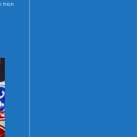
Nhà
Trúng
i thích
Cái
Lớn
8XBet
Không
–
Ngờ
Nhận
Tới
Định
Kèo
Chuẩn
Xác
Hôm
Nay