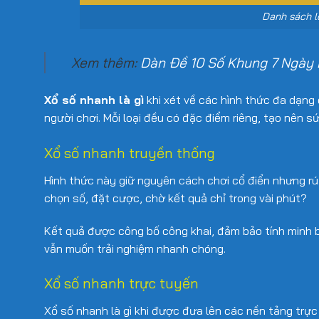
Danh sách l
Xem thêm:
Dàn Đề 10 Số Khung 7 Ngày 
Xổ số nhanh là gì
khi xét về các hình thức đa dạng 
người chơi. Mỗi loại đều có đặc điểm riêng, tạo nên s
Xổ số nhanh truyền thống
Hình thức này giữ nguyên cách chơi cổ điển nhưng rút
chọn số, đặt cược, chờ kết quả chỉ trong vài phút?
Kết quả được công bố công khai, đảm bảo tính minh b
vẫn muốn trải nghiệm nhanh chóng.
Xổ số nhanh trực tuyến
Xổ số nhanh là gì khi được đưa lên các nền tảng trự