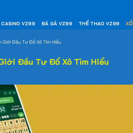
CASINO VZ99
ĐÁ GÀ VZ99
THỂ THAO VZ99
XỔ
n Giới Đầu Tư Đổ Xô Tìm Hiểu
Giới Đầu Tư Đổ Xô Tìm Hiểu