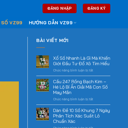
ĐĂNG NHẬP
ĐĂNG KÝ
 SỐ VZ99
HƯỚNG DẪN VZ99
BÀI VIẾT MỚI
Xổ Số Nhanh Là Gì Mà Khiến
14
Giới Đầu Tư Đổ Xô Tìm Hiểu
Th7
ở
Chức năng bình luận bị tắt
Xổ
Số
Cầu 247 Rồng Bạch Kim –
13
Nhanh
Hé Lộ Bí Ẩn Giải Mã Con Số
Th7
Là
May Mắn
Gì
ở
Chức năng bình luận bị tắt
Mà
Cầu
Khiến
247
Giới
Dàn Đề 10 Số Khung 7 Ngày
12
Rồng
Đầu
Phân Tích Xác Suất Lô
Th7
Bạch
Tư
Chuẩn Xác
Kim
Đổ
ở
Chức năng bình luận bị tắt
–