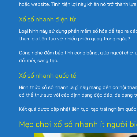
hoặc website. Tính tiện lợi này khiến nó trở thành l
Xổ số nhanh điện tử
Loại hình này sử dụng phần mềm số hóa để tạo ra cá
tham gia liên tục với nhiều phiên quay trong ngày?
Công nghệ đảm bảo tính công bằng, giúp người chơi y
đổi mới, sáng tạo.
Xổ số nhanh quốc tế
Hình thức xổ số nhanh là gì này mang đến cơ hội tha
có thể thử sức với các định dạng độc đáo, đa dạng t
Kết quả được cập nhật liên tục, tạo trải nghiệm quố
Mẹo chơi xổ số nhanh ít người bi