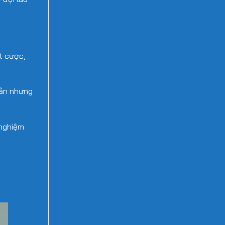
t cược,
iản nhưng
 nghiệm