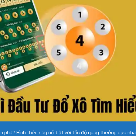
m phá? Hình thức này nổi bật với tốc độ quay thưởng cực nh