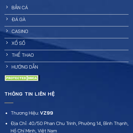
BẮN CÁ
ĐÁ GÀ
CASINO
XỔ SỐ
THỂ THAO
HƯỚNG DẪN
THÔNG TIN LIÊN HỆ
Thương Hiệu:
VZ99
Địa Chỉ: 40/50 Phan Chu Trinh, Phường 14, Bình Thạnh,
Hồ Chí Minh, Việt Nam