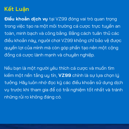
Kết Luận
Điều khoản dịch vụ
tại VZ99 đóng vai trò quan trọng
trong việc tạo ra một môi trường cá cược trực tuyến an
toàn, minh bạch và công bằng. Bằng cách tuân thủ các
điều khoản này, người chơi VZ99 không chỉ bảo vệ được
quyền lợi của mình mà còn góp phần tạo nên một cộng
đồng cá cược lành mạnh và chuyên nghiệp.
Nếu bạn là một người yêu thích cá cược và muốn tìm
kiếm một nền tảng uy tín,
VZ99
chính là sự lựa chọn lý
tưởng. Hãy luôn nhớ đọc kỹ các điều khoản sử dụng dịch
vụ trước khi tham gia để có trải nghiệm tốt nhất và tránh
những rủi ro không đáng có.