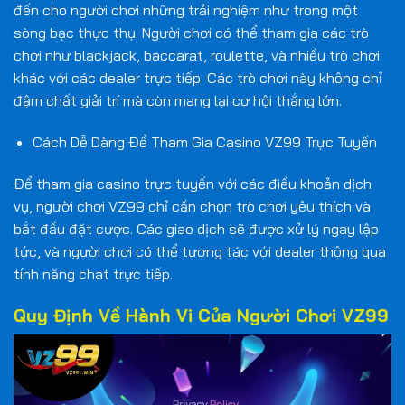
đến cho người chơi những trải nghiệm như trong một
sòng bạc thực thụ. Người chơi có thể tham gia các trò
chơi như blackjack, baccarat, roulette, và nhiều trò chơi
khác với các dealer trực tiếp. Các trò chơi này không chỉ
đậm chất giải trí mà còn mang lại cơ hội thắng lớn.
Cách Dễ Dàng Để Tham Gia Casino VZ99 Trực Tuyến
Để tham gia casino trực tuyến với các điều khoản dịch
vụ, người chơi VZ99 chỉ cần chọn trò chơi yêu thích và
bắt đầu đặt cược. Các giao dịch sẽ được xử lý ngay lập
tức, và người chơi có thể tương tác với dealer thông qua
tính năng chat trực tiếp.
Quy Định Về Hành Vi Của Người Chơi VZ99