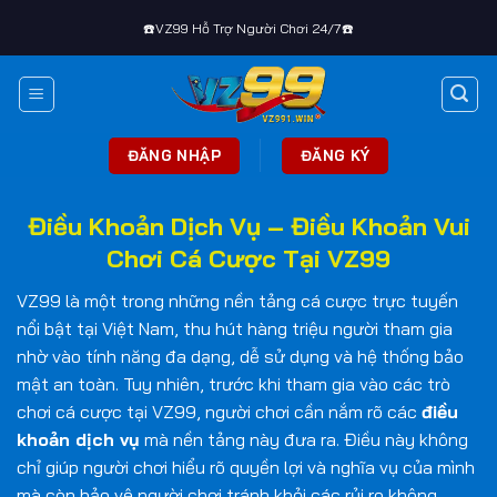
Skip
☎️VZ99 Hỗ Trợ Người Chơi 24/7☎️
to
content
ĐĂNG NHẬP
ĐĂNG KÝ
Điều Khoản Dịch Vụ – Điều Khoản Vui
Chơi Cá Cược Tại VZ99
VZ99 là một trong những nền tảng cá cược trực tuyến
nổi bật tại Việt Nam, thu hút hàng triệu người tham gia
nhờ vào tính năng đa dạng, dễ sử dụng và hệ thống bảo
mật an toàn. Tuy nhiên, trước khi tham gia vào các trò
chơi cá cược tại VZ99, người chơi cần nắm rõ các
điều
khoản dịch vụ
mà nền tảng này đưa ra. Điều này không
chỉ giúp người chơi hiểu rõ quyền lợi và nghĩa vụ của mình
mà còn bảo vệ người chơi tránh khỏi các rủi ro không