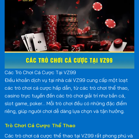
Các Trò Chơi Cá Cược Tại VZ99
Điều khoản dịch vụ tại nhà cái VZ99 cung cấp một loạt
các trò chơi cá cược hấp dẫn, từ các trò chơi thể thao,
casino trực tuyến đến các trò chơi giải trí như bắn cá,
slot game, poker… Mỗi trò chơi đều có những đặc điểm
riêng, giúp người chơi dễ dàng lựa chọn và tận hưởng.
Trò Chơi Cá Cược Thể Thao
Các trò chơi cá cược thể thao tại VZ99 rất phong phú và