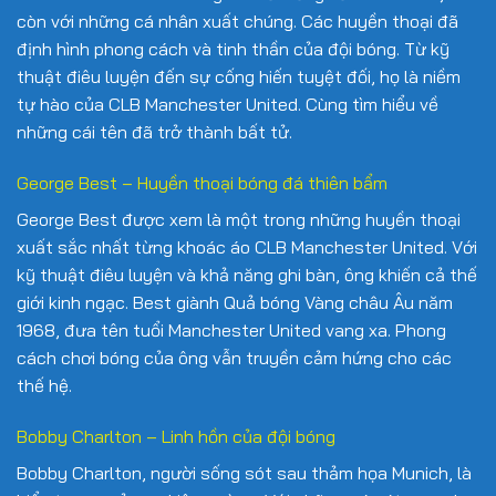
còn với những cá nhân xuất chúng. Các huyền thoại đã
định hình phong cách và tinh thần của đội bóng. Từ kỹ
thuật điêu luyện đến sự cống hiến tuyệt đối, họ là niềm
tự hào của CLB Manchester United. Cùng tìm hiểu về
những cái tên đã trở thành bất tử.
George Best – Huyền thoại bóng đá thiên bẩm
George Best được xem là một trong những huyền thoại
xuất sắc nhất từng khoác áo CLB Manchester United. Với
kỹ thuật điêu luyện và khả năng ghi bàn, ông khiến cả thế
giới kinh ngạc. Best giành Quả bóng Vàng châu Âu năm
1968, đưa tên tuổi Manchester United vang xa. Phong
cách chơi bóng của ông vẫn truyền cảm hứng cho các
thế hệ.
Bobby Charlton – Linh hồn của đội bóng
Bobby Charlton, người sống sót sau thảm họa Munich, là