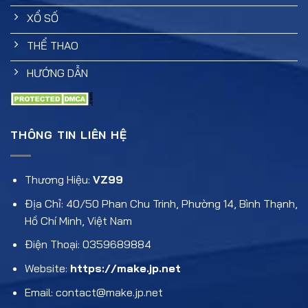
XỔ SỐ
THỂ THAO
HƯỚNG DẪN
THÔNG TIN LIÊN HỆ
Thương Hiệu:
VZ99
Địa Chỉ: 40/50 Phan Chu Trinh, Phường 14, Bình Thạnh,
Hồ Chí Minh, Việt Nam
Điện Thoại: 0359689884
Website:
https://make.jp.net
Email: contact@make.jp.net