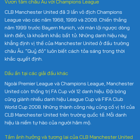
Vươn tầm châu Âu với Champions League
CLB Manchester United đã 3 lần vô địch Champions
League vào các năm 1968, 1999 và 2008. Chiến thắng
năm 1999 trước Bayern Munich, với màn lội ngược dòng
kinh điển, là khoảnh khắc bất tử. Những danh hiệu này
khẳng định vị thế của Manchester United ở đấu trường
châu Âu. “Quỷ đỏ” luôn biết cách tỏa sáng trong thời
khắc quyết định.
Dấu ấn tại các giải đấu khác
Ngoài Premier League và Champions League, Manchester
United còn thống trị FA Cup với 12 danh hiệu. Đội bóng
cũng giành nhiều danh hiệu League Cup và FIFA Club
World Cup 2008. Những thành công này củng cố vị trí của
CLB Manchester United trên trường quốc tế. Mỗi danh
hiệu là niềm tự hào của người hâm mộ.
Tầm ảnh hưởng và tương lai của CLB Manchester United