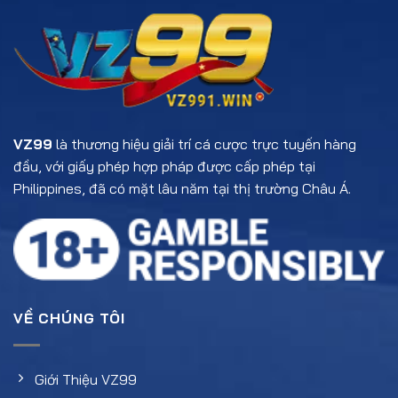
VZ99
là thương hiệu giải trí cá cược trực tuyến hàng
đầu, với giấy phép hợp pháp được cấp phép tại
Philippines, đã có mặt lâu năm tại thị trường Châu Á.
VỀ CHÚNG TÔI
Giới Thiệu VZ99